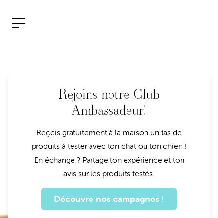
Aller au contenu
Open menu
Rejoins notre Club
Ambassadeur!
Reçois gratuitement à la maison un tas de
produits à tester avec ton chat ou ton chien !
En échange ? Partage ton expérience et ton
avis sur les produits testés.
Découvre nos campagnes !