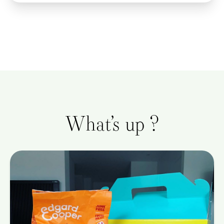
What’s up ?